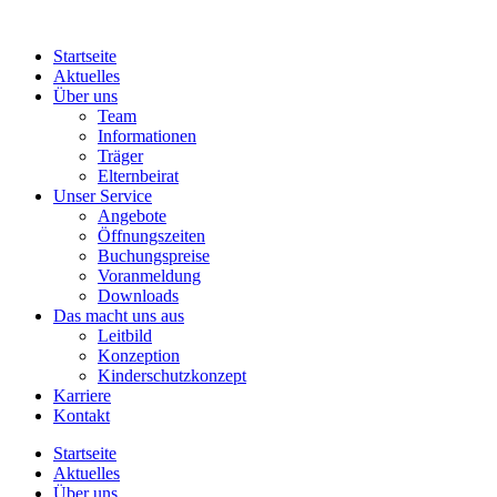
Startseite
Aktuelles
Über uns
Team
Informationen
Träger
Elternbeirat
Unser Service
Angebote
Öffnungszeiten
Buchungspreise
Voranmeldung
Downloads
Das macht uns aus
Leitbild
Konzeption
Kinderschutzkonzept
Karriere
Kontakt
Startseite
Aktuelles
Über uns